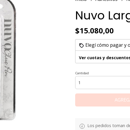
Nuvo Lar
$15.080,00
Elegí cómo pagar y 
Ver cuotas y descuento
Cantidad
AGREG
Los pedidos toman de 