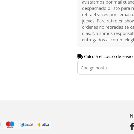
avisaremos por mail cuan
despachado o listo para re
retira 4 veces por semana.
jueves. Para retiro en sh
ordenes no retiradas se c
días. No somos responsab
entregados al correo eleg
Calculá el costo de envío
N