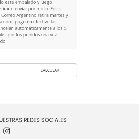
do esté embalado y luego
tirar o enviar por moto. Epick
 Correo Argentino retira martes y
owroom, pago en efectivo las
ancelan automáticamente a los 5
les por los pedidos una vez
ido.
CALCULAR
UESTRAS REDES SOCIALES