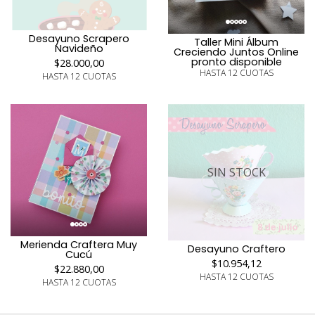
Desayuno Scrapero
Taller Mini Álbum
Navideño
Creciendo Juntos Online
pronto disponible
$28.000,00
HASTA 12 CUOTAS
HASTA 12 CUOTAS
SIN STOCK
Merienda Craftera Muy
Desayuno Craftero
Cucú
$10.954,12
$22.880,00
HASTA 12 CUOTAS
HASTA 12 CUOTAS