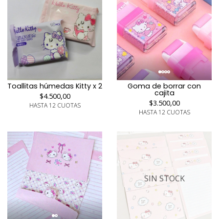
Toallitas húmedas Kitty x 2
Goma de borrar con
cajita
$4.500,00
$3.500,00
HASTA 12 CUOTAS
HASTA 12 CUOTAS
SIN STOCK