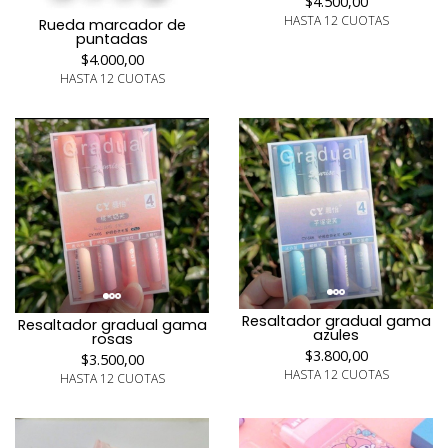
$4.500,00
HASTA 12 CUOTAS
Rueda marcador de
puntadas
$4.000,00
HASTA 12 CUOTAS
Resaltador gradual gama
Resaltador gradual gama
azules
rosas
$3.800,00
$3.500,00
HASTA 12 CUOTAS
HASTA 12 CUOTAS