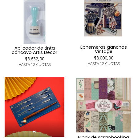
Ephemeras ganchos
Aplicador de tinta
Vintage
cóncavo Artis Decor
$8.000,00
$8.632,00
HASTA 12 CUOTAS
HASTA 12 CUOTAS
Block de scrapbooking