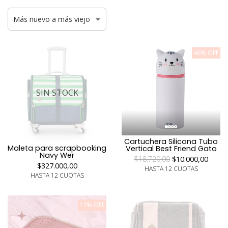
46% OFF
SIN STOCK
Cartuchera Silicona Tubo
Maleta para scrapbooking
Vertical Best Friend Gato
Navy Wer
$18.720,00
$10.000,00
$327.000,00
HASTA 12 CUOTAS
HASTA 12 CUOTAS
17% OFF