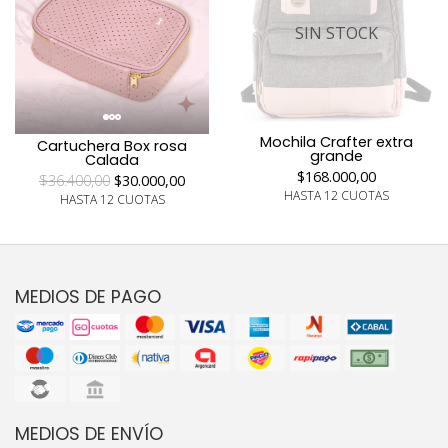
SIN STOCK
Mochila Crafter extra
Cartuchera Box rosa
grande
Calada
$168.000,00
$36.400,00
$30.000,00
HASTA 12 CUOTAS
HASTA 12 CUOTAS
MEDIOS DE PAGO
MEDIOS DE ENVÍO