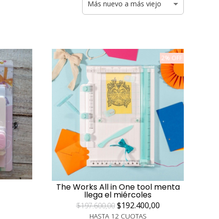
2% OFF
The Works All in One tool menta
llega el miércoles
$192.400,00
$197.600,00
HASTA 12 CUOTAS