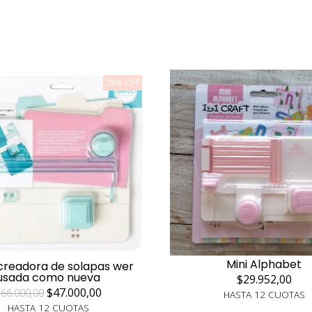
28% OFF
Mini Alphabet
creadora de solapas wer
usada como nueva
$29.952,00
$47.000,00
66.000,00
HASTA 12 CUOTAS
HASTA 12 CUOTAS