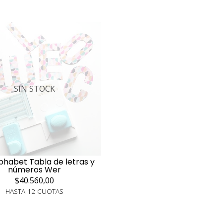
SIN STOCK
lphabet Tabla de letras y
números Wer
$40.560,00
HASTA 12 CUOTAS