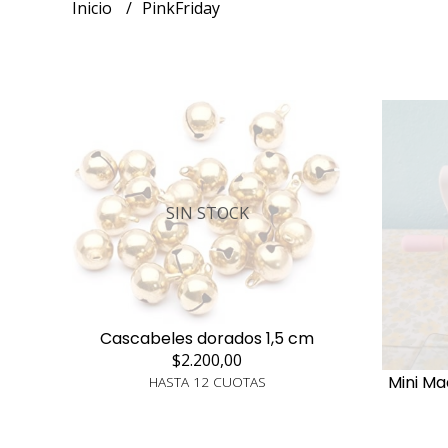
Inicio
PinkFriday
SIN STOCK
Cascabeles dorados 1,5 cm
$2.200,00
Mini Ma
HASTA 12 CUOTAS