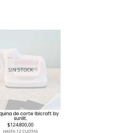
SIN STOCK
quina de corte Ibicraft by
sunlit.
$124.800,00
HASTA 12 CUOTAS