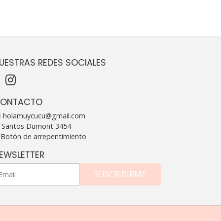
UESTRAS REDES SOCIALES
ONTACTO
holamuycucu@gmail.com
Santos Dumont 3454
Botón de arrepentimiento
EWSLETTER
SUSCRIBIRME