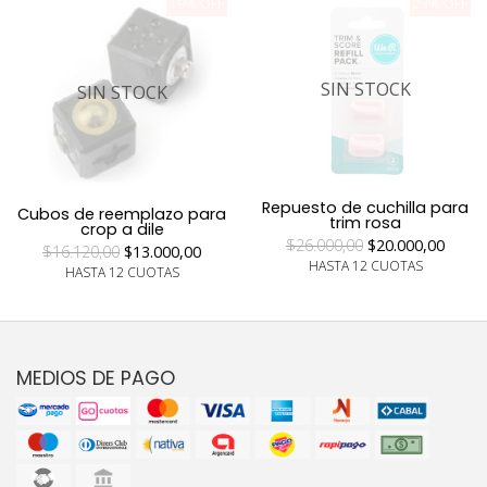
19% OFF
23% OFF
SIN STOCK
SIN STOCK
Repuesto de cuchilla para
Cubos de reemplazo para
trim rosa
crop a dile
$26.000,00
$20.000,00
$16.120,00
$13.000,00
HASTA 12 CUOTAS
HASTA 12 CUOTAS
MEDIOS DE PAGO