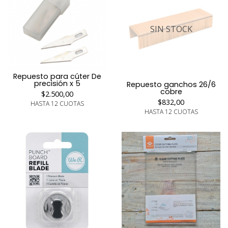
SIN STOCK
Repuesto para cúter De
precisión x 5
Repuesto ganchos 26/6
cobre
$2.500,00
$832,00
HASTA 12 CUOTAS
HASTA 12 CUOTAS