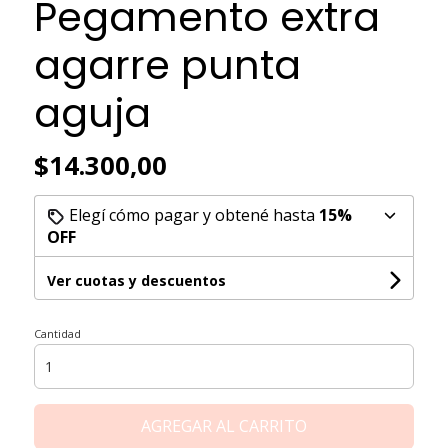
Pegamento extra
agarre punta
aguja
$14.300,00
Elegí cómo pagar y obtené hasta
15%
OFF
Ver cuotas y descuentos
Cantidad
AGREGAR AL CARRITO