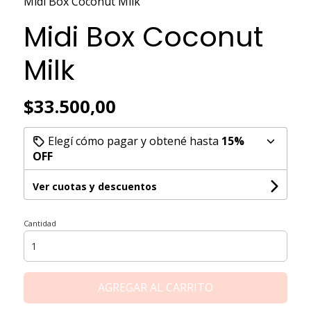
Midi Box Coconut Milk
Midi Box Coconut
Milk
$33.500,00
Elegí cómo pagar y obtené hasta
15%
OFF
Ver cuotas y descuentos
Cantidad
AGREGAR AL CARRITO