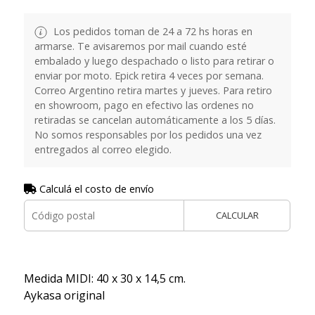
Los pedidos toman de 24 a 72 hs horas en
armarse. Te avisaremos por mail cuando esté
embalado y luego despachado o listo para retirar o
enviar por moto. Epick retira 4 veces por semana.
Correo Argentino retira martes y jueves. Para retiro
en showroom, pago en efectivo las ordenes no
retiradas se cancelan automáticamente a los 5 días.
No somos responsables por los pedidos una vez
entregados al correo elegido.
Calculá el costo de envío
CALCULAR
Medida MIDI: 40 x 30 x 14,5 cm.
Aykasa original