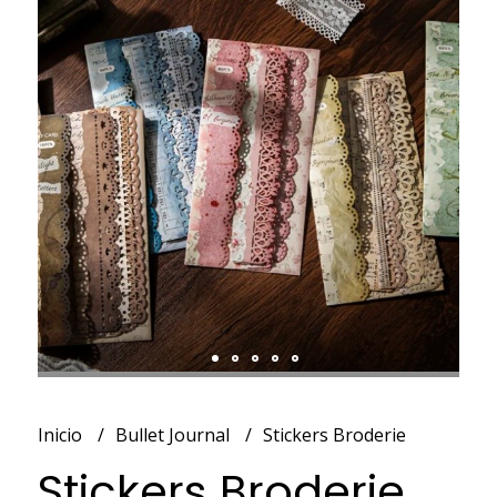
Inicio
Bullet Journal
Stickers Broderie
Stickers Broderie