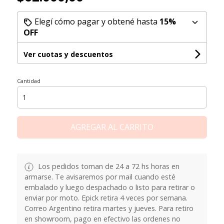
Elegí cómo pagar y obtené hasta
15%
OFF
Ver cuotas y descuentos
Cantidad
AGREGAR AL CARRITO
Los pedidos toman de 24 a 72 hs horas en
armarse. Te avisaremos por mail cuando esté
embalado y luego despachado o listo para retirar o
enviar por moto. Epick retira 4 veces por semana.
Correo Argentino retira martes y jueves. Para retiro
en showroom, pago en efectivo las ordenes no