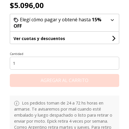
$5.096,00
Elegí cómo pagar y obtené hasta
15%
OFF
Ver cuotas y descuentos
Cantidad
AGREGAR AL CARRITO
Los pedidos toman de 24 a 72 hs horas en
armarse. Te avisaremos por mail cuando esté
embalado y luego despachado o listo para retirar o
enviar por moto. Epick retira 4 veces por semana.
Correo Argentino retira martes y jueves. Para retiro