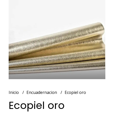
Inicio
Encuadernacion
Ecopiel oro
Ecopiel oro