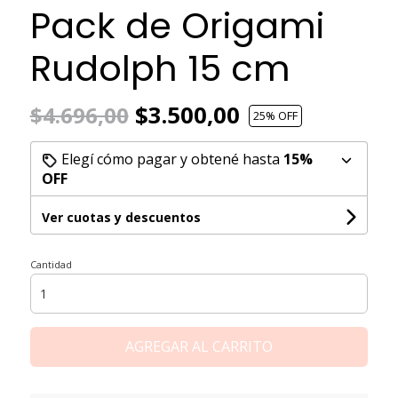
Pack de Origami
Rudolph 15 cm
$3.500,00
$4.696,00
25
% OFF
Elegí cómo pagar y obtené hasta
15%
OFF
Ver cuotas y descuentos
Cantidad
AGREGAR AL CARRITO