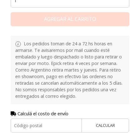
AGREGAR AL CARRITO
Los pedidos toman de 24 a 72 hs horas en
armarse. Te avisaremos por mail cuando esté
embalado y luego despachado o listo para retirar o
enviar por moto. Epick retira 4 veces por semana.
Correo Argentino retira martes y jueves. Para retiro
en showroom, pago en efectivo las ordenes no
retiradas se cancelan automáticamente a los 5 días.
No somos responsables por los pedidos una vez
entregados al correo elegido.
Calculá el costo de envío
CALCULAR