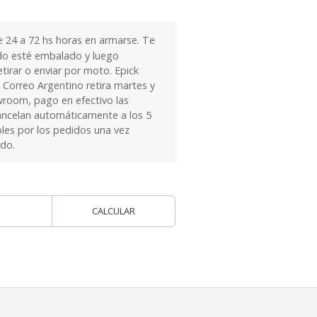
24 a 72 hs horas en armarse. Te
do esté embalado y luego
tirar o enviar por moto. Epick
 Correo Argentino retira martes y
owroom, pago en efectivo las
ancelan automáticamente a los 5
les por los pedidos una vez
ido.
CALCULAR