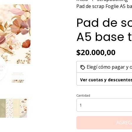
Pad de scrap Foglie A5 b
Pad de sc
A5 base 
$20.000,00
Elegí cómo pagar y 
Ver cuotas y descuento
Cantidad
AGREG