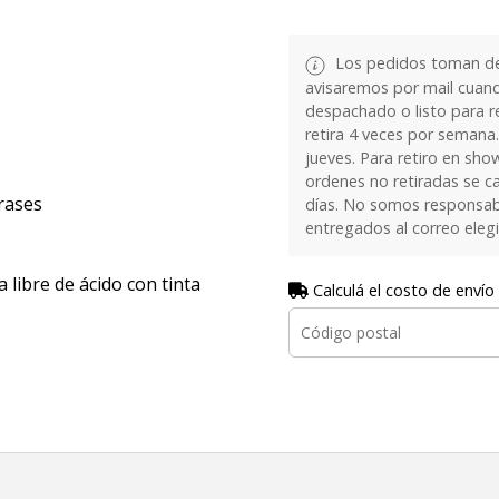
Los pedidos toman de 
avisaremos por mail cuan
despachado o listo para re
retira 4 veces por semana.
jueves. Para retiro en sh
ordenes no retiradas se c
frases
días. No somos responsab
entregados al correo eleg
 libre de ácido con tinta
Calculá el costo de envío