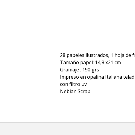
28 papeles ilustrados, 1 hoja de 
Tamaño papel: 14,8 x21 cm
Gramaje : 190 grs
Impreso en opalina Italiana telada
con filtro uv
Nebian Scrap