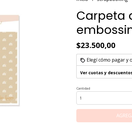
Carpeta 
embossin
$23.500,00
Elegí cómo pagar y 
Ver cuotas y descuento
Cantidad
AGREG