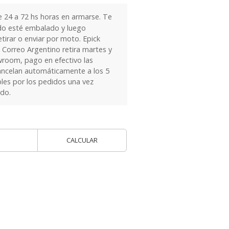
24 a 72 hs horas en armarse. Te
do esté embalado y luego
tirar o enviar por moto. Epick
 Correo Argentino retira martes y
owroom, pago en efectivo las
ancelan automáticamente a los 5
les por los pedidos una vez
ido.
CALCULAR