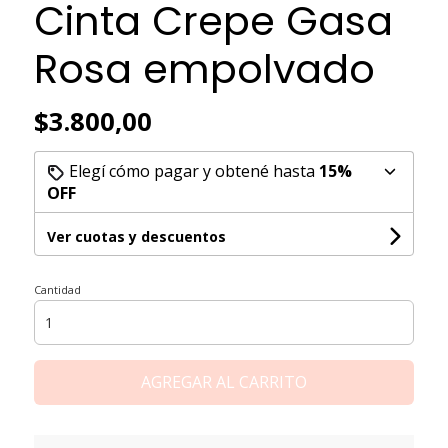
Cinta Crepe Gasa
Rosa empolvado
$3.800,00
Elegí cómo pagar y obtené hasta
15%
OFF
Ver cuotas y descuentos
Cantidad
AGREGAR AL CARRITO