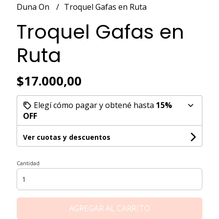
Duna On
Troquel Gafas en Ruta
Troquel Gafas en
Ruta
$17.000,00
Elegí cómo pagar y obtené hasta
15%
OFF
Ver cuotas y descuentos
Cantidad
AGREGAR AL CARRITO