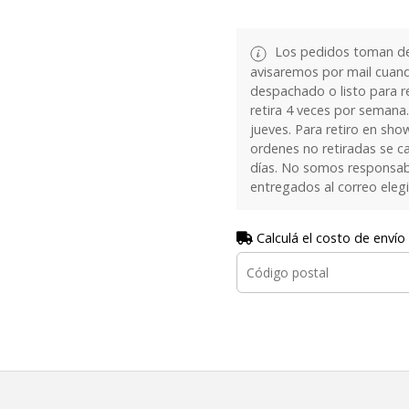
Los pedidos toman de 
avisaremos por mail cuan
despachado o listo para re
retira 4 veces por semana.
jueves. Para retiro en sh
ordenes no retiradas se c
días. No somos responsab
entregados al correo eleg
Calculá el costo de envío