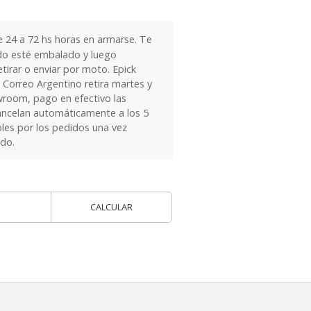
24 a 72 hs horas en armarse. Te
do esté embalado y luego
tirar o enviar por moto. Epick
 Correo Argentino retira martes y
owroom, pago en efectivo las
ancelan automáticamente a los 5
les por los pedidos una vez
ido.
CALCULAR