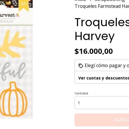
Troqueles Farmstead Ha
Troquele
Harvey
$16.000,00
Elegí cómo pagar y 
Ver cuotas y descuento
Cantidad
AGREG