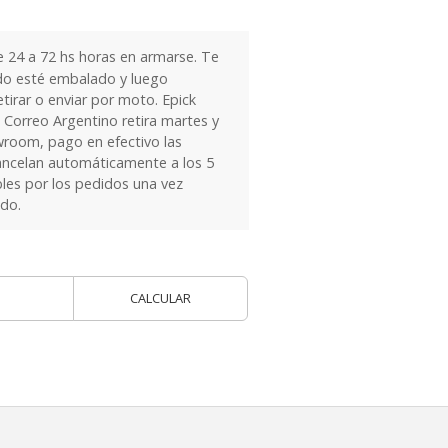
24 a 72 hs horas en armarse. Te
do esté embalado y luego
tirar o enviar por moto. Epick
 Correo Argentino retira martes y
owroom, pago en efectivo las
ancelan automáticamente a los 5
les por los pedidos una vez
ido.
CALCULAR