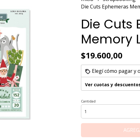
Die Cuts Ephemeras Me
Die Cuts
Memory 
$19.600,00
Elegí cómo pagar y 
Ver cuotas y descuento
Cantidad
AGREG