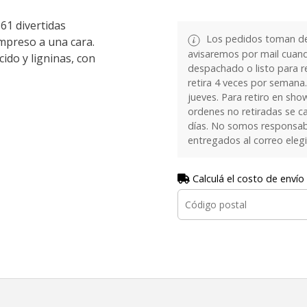
61 divertidas
Los pedidos toman de 
Impreso a una cara.
avisaremos por mail cuan
cido y ligninas, con
despachado o listo para re
retira 4 veces por semana.
jueves. Para retiro en sh
ordenes no retiradas se c
días. No somos responsab
entregados al correo eleg
Calculá el costo de envío