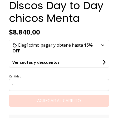
Discos Day to Day
chicos Menta
$8.840,00
Elegí cómo pagar y obtené hasta
15%
OFF
Ver cuotas y descuentos
Cantidad
AGREGAR AL CARRITO