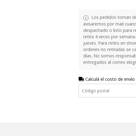
Los pedidos toman de 
avisaremos por mail cuan
despachado o listo para re
retira 4 veces por semana.
jueves. Para retiro en sh
ordenes no retiradas se c
días. No somos responsab
entregados al correo eleg
Calculá el costo de envío