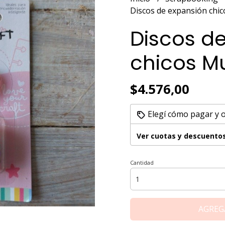
Discos de expansión chic
Discos d
chicos Mu
$4.576,00
Elegí cómo pagar y 
Ver cuotas y descuento
Cantidad
AGREG