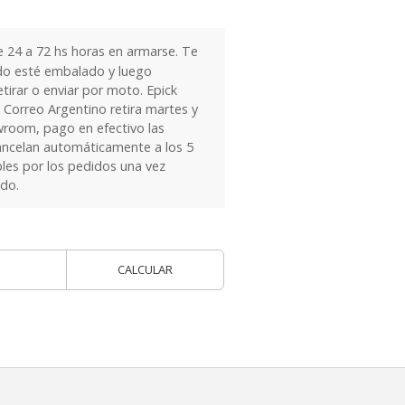
24 a 72 hs horas en armarse. Te
do esté embalado y luego
tirar o enviar por moto. Epick
 Correo Argentino retira martes y
owroom, pago en efectivo las
ancelan automáticamente a los 5
les por los pedidos una vez
ido.
CALCULAR