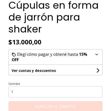
Cúpulas en forma
de jarrón para
shaker
$13.000,00
Elegí cómo pagar y obtené hasta
15%
OFF
Ver cuotas y descuentos
Cantidad
AGREGAR AL CARRITO