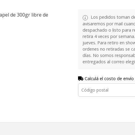
apel de 300gr libre de
Los pedidos toman de 
avisaremos por mail cuan
despachado o listo para re
retira 4 veces por semana.
jueves. Para retiro en sh
ordenes no retiradas se c
días. No somos responsab
entregados al correo eleg
Calculá el costo de envío