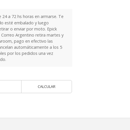
24 a 72 hs horas en armarse. Te
do esté embalado y luego
tirar o enviar por moto. Epick
 Correo Argentino retira martes y
owroom, pago en efectivo las
ancelan automáticamente a los 5
les por los pedidos una vez
ido.
CALCULAR