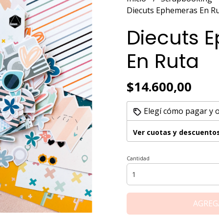
Diecuts Ephemeras En R
Diecuts 
En Ruta
$14.600,00
Elegí cómo pagar y 
Ver cuotas y descuento
Cantidad
AGREG