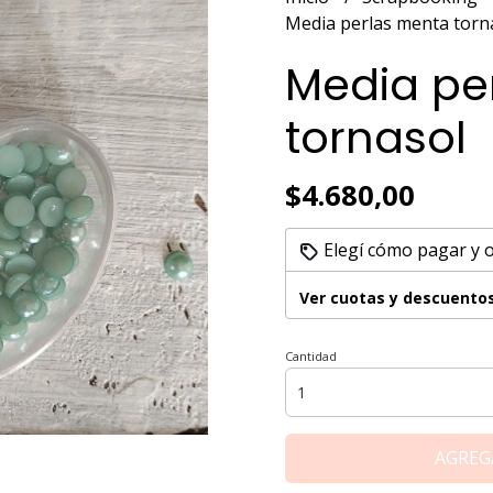
Media perlas menta torn
Media pe
tornasol
$4.680,00
Elegí cómo pagar y 
Ver cuotas y descuento
Cantidad
AGREG