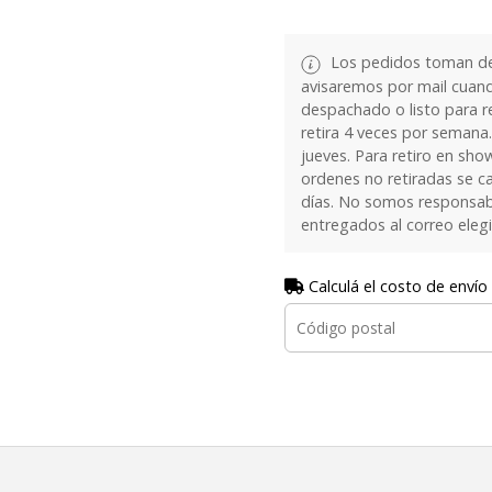
Los pedidos toman de 
avisaremos por mail cuan
despachado o listo para re
retira 4 veces por semana.
jueves. Para retiro en sh
ordenes no retiradas se c
días. No somos responsab
entregados al correo eleg
Calculá el costo de envío