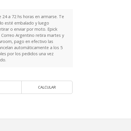
24 a 72 hs horas en armarse. Te
do esté embalado y luego
tirar o enviar por moto. Epick
 Correo Argentino retira martes y
owroom, pago en efectivo las
ancelan automáticamente a los 5
les por los pedidos una vez
ido.
CALCULAR