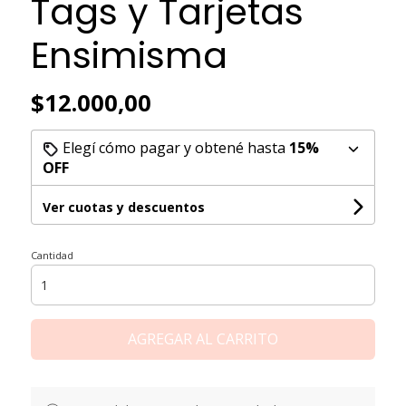
Tags y Tarjetas
Ensimisma
$12.000,00
Elegí cómo pagar y obtené hasta
15%
OFF
Ver cuotas y descuentos
Cantidad
AGREGAR AL CARRITO