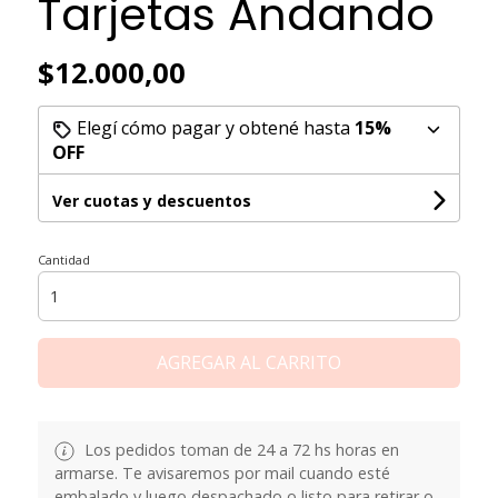
Tarjetas Andando
$12.000,00
Elegí cómo pagar y obtené hasta
15%
OFF
Ver cuotas y descuentos
Cantidad
AGREGAR AL CARRITO
Los pedidos toman de 24 a 72 hs horas en
armarse. Te avisaremos por mail cuando esté
embalado y luego despachado o listo para retirar o