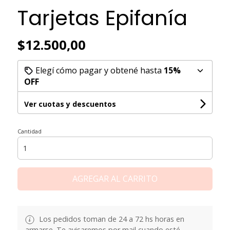
Tarjetas Epifanía
$12.500,00
Elegí cómo pagar y obtené hasta
15%
OFF
Ver cuotas y descuentos
Cantidad
AGREGAR AL CARRITO
Los pedidos toman de 24 a 72 hs horas en
armarse. Te avisaremos por mail cuando esté