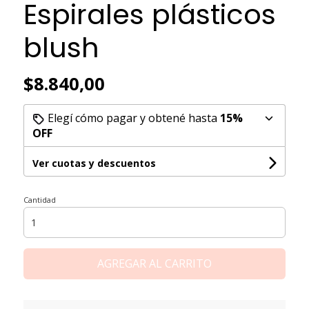
Espirales plásticos
blush
$8.840,00
Elegí cómo pagar y obtené hasta
15%
OFF
Ver cuotas y descuentos
Cantidad
AGREGAR AL CARRITO