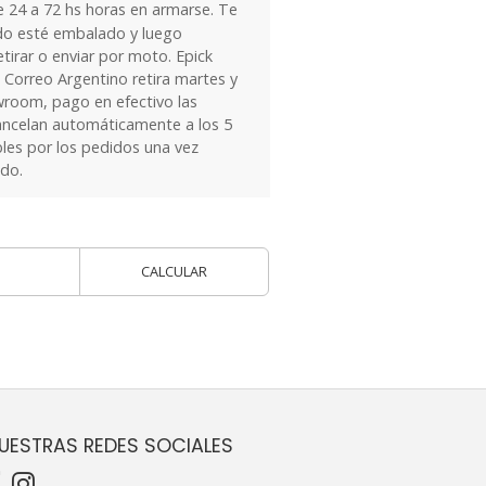
24 a 72 hs horas en armarse. Te
do esté embalado y luego
tirar o enviar por moto. Epick
 Correo Argentino retira martes y
owroom, pago en efectivo las
ancelan automáticamente a los 5
les por los pedidos una vez
ido.
CALCULAR
UESTRAS REDES SOCIALES