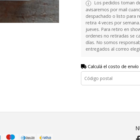
Los pedidos toman de 
avisaremos por mail cuan
despachado o listo para re
retira 4 veces por semana.
jueves. Para retiro en sh
ordenes no retiradas se c
días. No somos responsab
entregados al correo eleg
Calculá el costo de envío
N