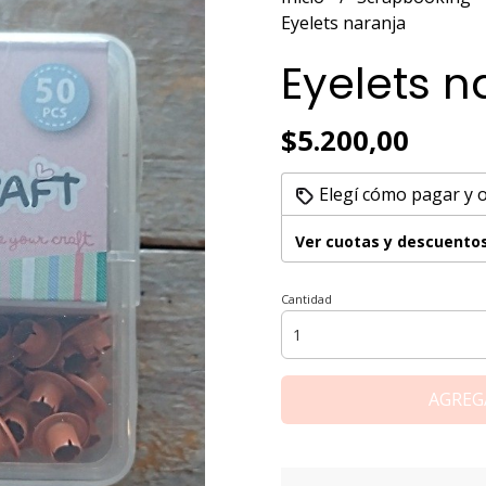
Eyelets naranja
Eyelets n
$5.200,00
Elegí cómo pagar y 
Ver cuotas y descuento
Cantidad
AGREG