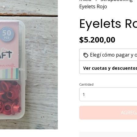
Eyelets Rojo
Eyelets R
$5.200,00
Elegí cómo pagar y 
Ver cuotas y descuento
Cantidad
AGREG