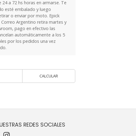
24 a 72 hs horas en armarse. Te
do esté embalado y luego
tirar o enviar por moto. Epick
 Correo Argentino retira martes y
owroom, pago en efectivo las
ancelan automáticamente a los 5
les por los pedidos una vez
ido.
CALCULAR
UESTRAS REDES SOCIALES