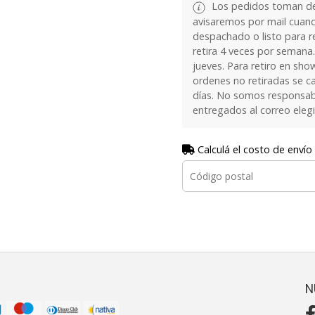
Los pedidos toman de 
avisaremos por mail cuan
despachado o listo para re
retira 4 veces por semana.
jueves. Para retiro en sh
ordenes no retiradas se c
días. No somos responsab
entregados al correo eleg
Calculá el costo de envío
N