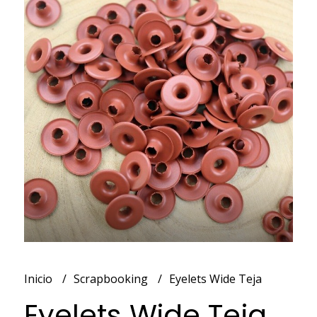
Inicio
Scrapbooking
Eyelets Wide Teja
Eyelets Wide Teja