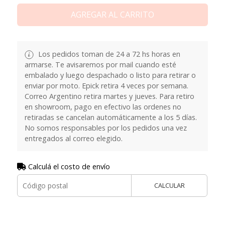
AGREGAR AL CARRITO
Los pedidos toman de 24 a 72 hs horas en
armarse. Te avisaremos por mail cuando esté
embalado y luego despachado o listo para retirar o
enviar por moto. Epick retira 4 veces por semana.
Correo Argentino retira martes y jueves. Para retiro
en showroom, pago en efectivo las ordenes no
retiradas se cancelan automáticamente a los 5 días.
No somos responsables por los pedidos una vez
entregados al correo elegido.
Calculá el costo de envío
CALCULAR