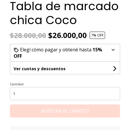
Tabla de marcado
chica Coco
$26.000,00
$28.000,00
7
% OFF
Elegí cómo pagar y obtené hasta
15%
OFF
Ver cuotas y descuentos
Cantidad
AGREGAR AL CARRITO