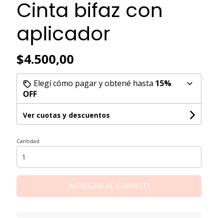
Cinta bifaz con
aplicador
$4.500,00
Elegí cómo pagar y obtené hasta
15%
OFF
Ver cuotas y descuentos
Cantidad
AGREGAR AL CARRITO