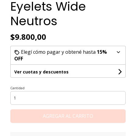
Eyelets Wide
Neutros
$9.800,00
Elegí cómo pagar y obtené hasta
15%
OFF
Ver cuotas y descuentos
Cantidad
AGREGAR AL CARRITO