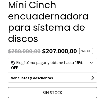
Mini Cinch
encuadernadora
para sistema de
discos
$207.000,00
$280.000,00
26
% OFF
Elegí cómo pagar y obtené hasta
15%
OFF
Ver cuotas y descuentos
SIN STOCK