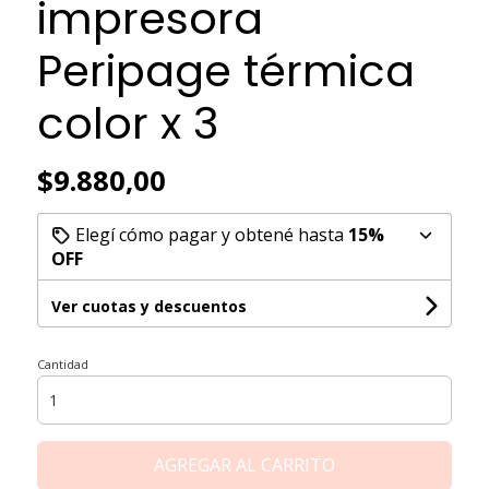
impresora
Peripage térmica
color x 3
$9.880,00
Elegí cómo pagar y obtené hasta
15%
OFF
Ver cuotas y descuentos
Cantidad
AGREGAR AL CARRITO