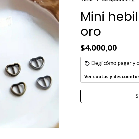
Mini hebi
oro
$4.000,00
Elegí cómo pagar y 
Ver cuotas y descuento
S