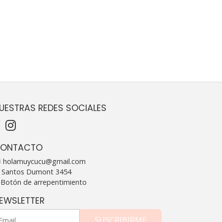
UESTRAS REDES SOCIALES
ONTACTO
holamuycucu@gmail.com
Santos Dumont 3454
Botón de arrepentimiento
EWSLETTER
SUSCRIBIRME