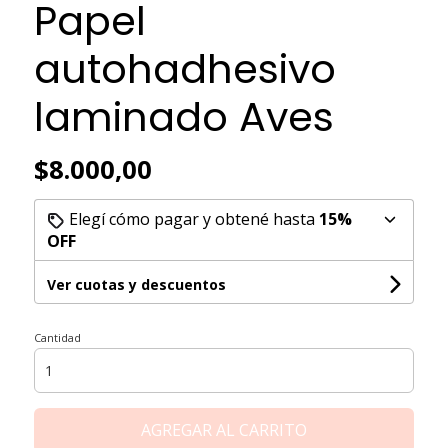
Papel
autohadhesivo
laminado Aves
$8.000,00
Elegí cómo pagar y obtené hasta
15%
OFF
Ver cuotas y descuentos
Cantidad
AGREGAR AL CARRITO