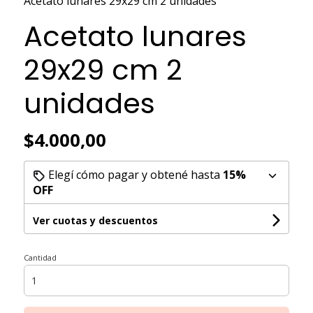
Acetato lunares 29x29 cm 2 unidades
Acetato lunares
29x29 cm 2
unidades
$4.000,00
Elegí cómo pagar y obtené hasta
15%
OFF
Ver cuotas y descuentos
Cantidad