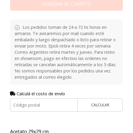
AGREGAR AL CARRITO
Los pedidos toman de 24 a 72 hs horas en
armarse. Te avisaremos por mail cuando esté
embalado y luego despachado o listo para retirar o
enviar por moto. Epick retira 4 veces por semana.
Correo Argentino retira martes y jueves. Para retiro
en showroom, pago en efectivo las ordenes no
retiradas se cancelan automáticamente a los 5 días.
No somos responsables por los pedidos una vez
entregados al correo elegido.
Calculá el costo de envío
CALCULAR
Acetato 29x29 cm