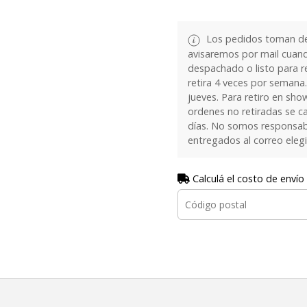
Los pedidos toman de 
avisaremos por mail cuan
despachado o listo para re
retira 4 veces por semana.
jueves. Para retiro en sh
ordenes no retiradas se c
días. No somos responsab
entregados al correo eleg
Calculá el costo de envío