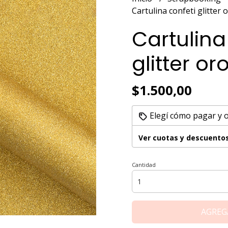
Cartulina confeti glitter 
Cartulina
glitter or
$1.500,00
Elegí cómo pagar y 
Ver cuotas y descuento
Cantidad
AGREG