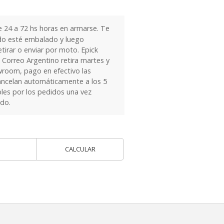
24 a 72 hs horas en armarse. Te
do esté embalado y luego
tirar o enviar por moto. Epick
 Correo Argentino retira martes y
owroom, pago en efectivo las
ancelan automáticamente a los 5
les por los pedidos una vez
ido.
CALCULAR