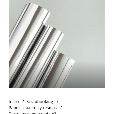
Inicio
Scrapbooking
Papeles sueltos y resmas
Cartulina espejo plata A3