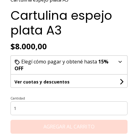
Cartulina espejo
plata A3
$8.000,00
Elegí cómo pagar y obtené hasta
15%
OFF
Ver cuotas y descuentos
Cantidad
AGREGAR AL CARRITO