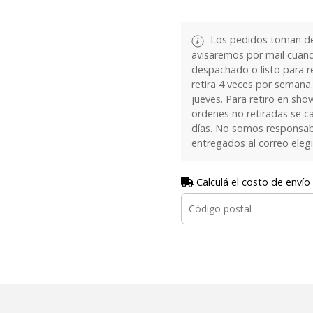
Los pedidos toman de 
avisaremos por mail cuan
despachado o listo para re
retira 4 veces por semana.
jueves. Para retiro en sh
ordenes no retiradas se c
días. No somos responsab
entregados al correo eleg
Calculá el costo de envío