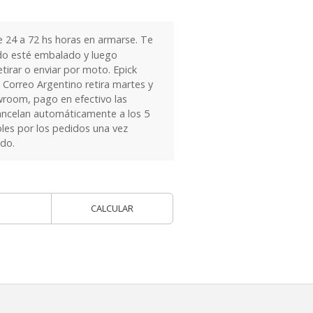
24 a 72 hs horas en armarse. Te
do esté embalado y luego
tirar o enviar por moto. Epick
 Correo Argentino retira martes y
owroom, pago en efectivo las
ancelan automáticamente a los 5
les por los pedidos una vez
ido.
CALCULAR