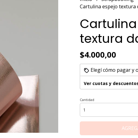
Cartulina espejo textura
Cartulina
textura d
$4.000,00
Elegí cómo pagar y 
Ver cuotas y descuento
Cantidad
AGREG