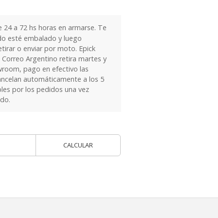
24 a 72 hs horas en armarse. Te
do esté embalado y luego
tirar o enviar por moto. Epick
 Correo Argentino retira martes y
owroom, pago en efectivo las
ancelan automáticamente a los 5
les por los pedidos una vez
ido.
CALCULAR