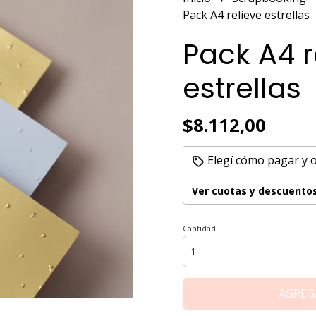
Pack A4 relieve estrellas
Pack A4 r
estrellas
$8.112,00
Elegí cómo pagar y 
Ver cuotas y descuento
Cantidad
AGREG