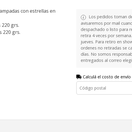
tampadas con estrellas en
Los pedidos toman de 
avisaremos por mail cuan
 220 grs.
despachado o listo para re
s 220 grs.
retira 4 veces por semana.
jueves. Para retiro en sh
ordenes no retiradas se c
días. No somos responsab
entregados al correo eleg
Calculá el costo de envío