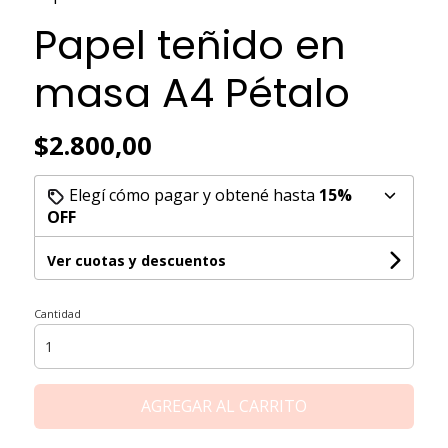
Papel teñido en
masa A4 Pétalo
$2.800,00
Elegí cómo pagar y obtené hasta
15%
OFF
Ver cuotas y descuentos
Cantidad
AGREGAR AL CARRITO