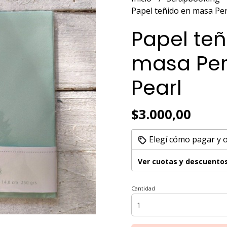
Papel teñido en masa Pe
Papel teñ
masa Per
Pearl
$3.000,00
Elegí cómo pagar y 
Ver cuotas y descuento
Cantidad