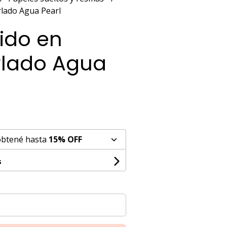
rlado Agua Pearl
ido en
lado Agua
obtené hasta
15% OFF
s