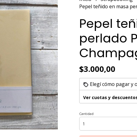
Pepel teñido en masa pe
Pepel te
perlado P
Champa
$3.000,00
Elegí cómo pagar y 
Ver cuotas y descuento
Cantidad