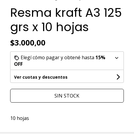
Resma kraft A3 125
grs x 10 hojas
$3.000,00
Elegí cómo pagar y obtené hasta
15%
OFF
Ver cuotas y descuentos
SIN STOCK
10 hojas